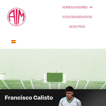
HOME
JUGADORES
SCOUTING
SERVICIOS
NOSOTROS
Francisco Calisto