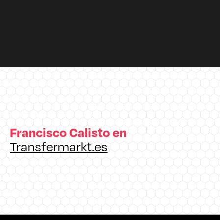
Francisco Calisto en
Transfermarkt.es