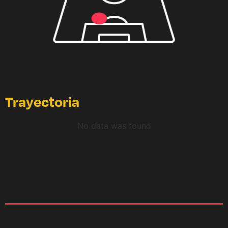
Trayectoria
No data was found