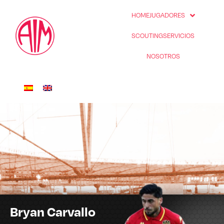
HOME
JUGADORES
SCOUTING
SERVICIOS
NOSOTROS
Bryan Carvallo