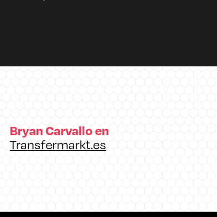
Bryan Carvallo en
Transfermarkt.es