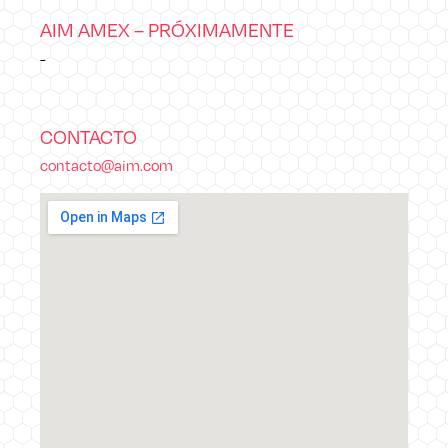
AIM AMEX – PRÓXIMAMENTE
-
CONTACTO
contacto@aim.com