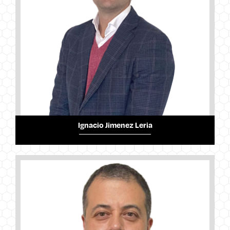
Ignacio Jimenez Leria